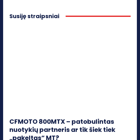
Susiję straipsniai
CFMOTO 800MTX – patobulintas
nuotykių partneris ar tik šiek tiek
„pakeltas“ MT?