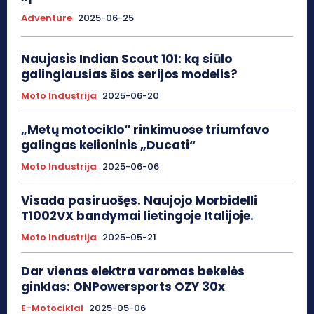
Adventure
2025-06-25
Naujasis Indian Scout 101: ką siūlo
galingiausias šios serijos modelis?
Moto Industrija
2025-06-20
„Metų motociklo“ rinkimuose triumfavo
galingas kelioninis „Ducati“
Moto Industrija
2025-06-06
Visada pasiruošęs. Naujojo Morbidelli
T1002VX bandymai lietingoje Italijoje.
Moto Industrija
2025-05-21
Dar vienas elektra varomas bekelės
ginklas: ONPowersports OZY 30x
E-Motociklai
2025-05-06