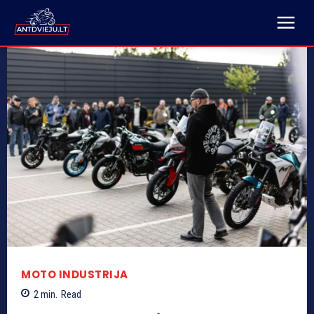
MOTO INDUSTRIJA
2
min.
Read