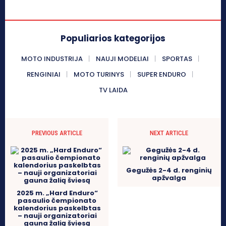
Populiarios kategorijos
MOTO INDUSTRIJA
NAUJI MODELIAI
SPORTAS
RENGINIAI
MOTO TURINYS
SUPER ENDURO
TV LAIDA
PREVIOUS ARTICLE
NEXT ARTICLE
Gegužės 2-4 d. renginių
apžvalga
2025 m. „Hard Enduro“
pasaulio čempionato
kalendorius paskelbtas
– nauji organizatoriai
gauna žalią šviesą