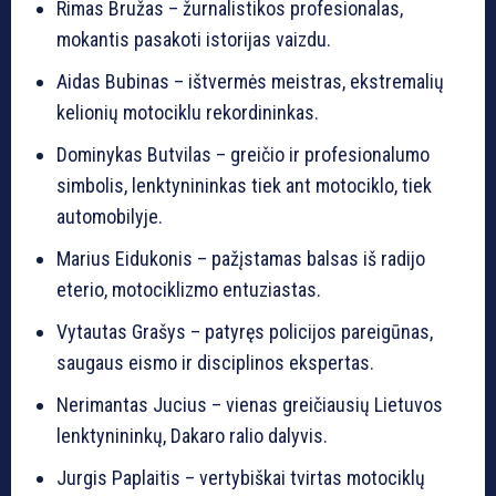
Rimas Bružas – žurnalistikos profesionalas,
mokantis pasakoti istorijas vaizdu.
Aidas Bubinas – ištvermės meistras, ekstremalių
kelionių motociklu rekordininkas.
Dominykas Butvilas – greičio ir profesionalumo
simbolis, lenktynininkas tiek ant motociklo, tiek
automobilyje.
Marius Eidukonis – pažįstamas balsas iš radijo
eterio, motociklizmo entuziastas.
Vytautas Grašys – patyręs policijos pareigūnas,
saugaus eismo ir disciplinos ekspertas.
Nerimantas Jucius – vienas greičiausių Lietuvos
lenktynininkų, Dakaro ralio dalyvis.
Jurgis Paplaitis – vertybiškai tvirtas motociklų