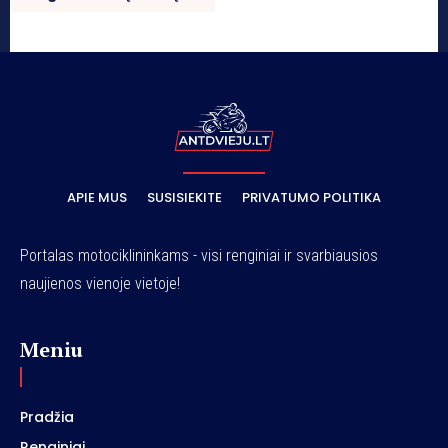
APIE MUS
SUSISIEKITE
PRIVATUMO POLITIKA
Portalas motociklininkams - visi renginiai ir svarbiausios
naujienos vienoje vietoje!
Meniu
Pradžia
Renginiai