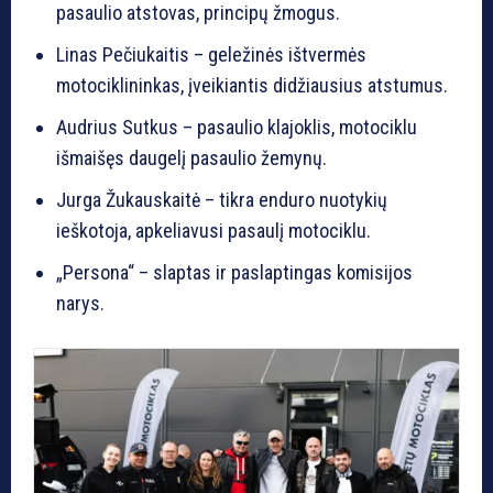
pasaulio atstovas, principų žmogus.
Linas Pečiukaitis – geležinės ištvermės
motociklininkas, įveikiantis didžiausius atstumus.
Audrius Sutkus – pasaulio klajoklis, motociklu
išmaišęs daugelį pasaulio žemynų.
Jurga Žukauskaitė – tikra enduro nuotykių
ieškotoja, apkeliavusi pasaulį motociklu.
„Persona“ – slaptas ir paslaptingas komisijos
narys.