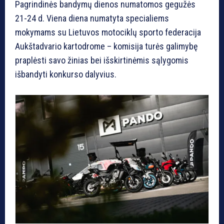
Pagrindinės bandymų dienos numatomos gegužės
21-24 d. Viena diena numatyta specialiems
mokymams su Lietuvos motociklų sporto federacija
Aukštadvario kartodrome – komisija turės galimybę
praplėsti savo žinias bei išskirtinėmis sąlygomis
išbandyti konkurso dalyvius.