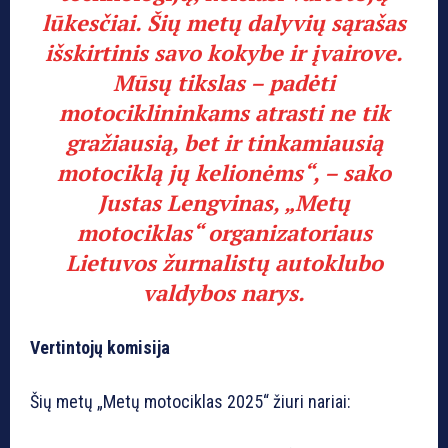
lūkesčiai. Šių metų dalyvių sąrašas
išskirtinis savo kokybe ir įvairove.
Mūsų tikslas – padėti
motociklininkams atrasti ne tik
gražiausią, bet ir tinkamiausią
motociklą jų kelionėms“, – sako
Justas Lengvinas, „Metų
motociklas“ organizatoriaus
Lietuvos žurnalistų autoklubo
valdybos narys.
Vertintojų komisija
Šių metų „Metų motociklas 2025“ žiuri nariai: