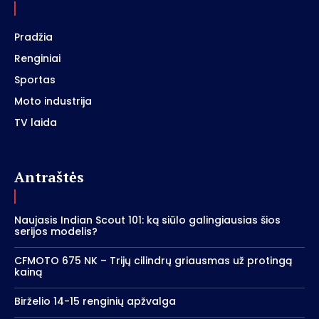
Pradžia
Renginiai
Sportas
Moto industrija
TV laida
Antraštės
Naujasis Indian Scout 101: ką siūlo galingiausias šios
serijos modelis?
CFMOTO 675 NK – Trijų cilindrų griausmas už protingą
kainą
Birželio 14-15 renginių apžvalga