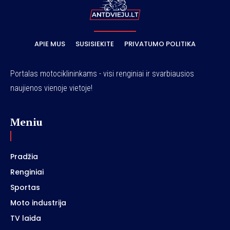
APIE MUS
SUSISIEKITE
PRIVATUMO POLITIKA
Portalas motociklininkams - visi renginiai ir svarbiausios
naujienos vienoje vietoje!
Meniu
Pradžia
Renginiai
Sportas
Moto industrija
TV laida