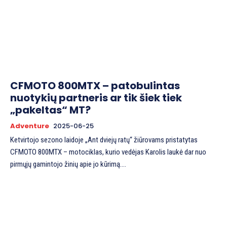
CFMOTO 800MTX – patobulintas
nuotykių partneris ar tik šiek tiek
„pakeltas“ MT?
Adventure
2025-06-25
Ketvirtojo sezono laidoje „Ant dviejų ratų“ žiūrovams pristatytas
CFMOTO 800MTX – motociklas, kurio vedėjas Karolis laukė dar nuo
pirmųjų gamintojo žinių apie jo kūrimą....