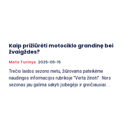
Kaip prižiūrėti motociklo grandinę bei
žvaigždes?
Moto Turinys
2025-05-15
Trečio laidos sezono metu, žiūrovams pateikėme
naudingos informacijos rubrikoje "Verta žinoti". Nors
sezonas jau galima sakyti įsibegėjo ir greičiausiai...