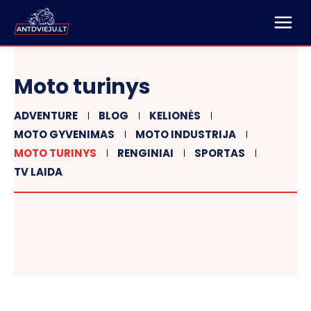
Moto turinys
ADVENTURE
BLOG
KELIONĖS
MOTO GYVENIMAS
MOTO INDUSTRIJA
MOTO TURINYS
RENGINIAI
SPORTAS
TV LAIDA