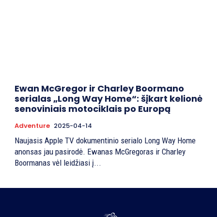
Ewan McGregor ir Charley Boormano
serialas „Long Way Home“: šįkart kelionė
senoviniais motociklais po Europą
Adventure
2025-04-14
Naujasis Apple TV dokumentinio serialo Long Way Home
anonsas jau pasirodė. Ewanas McGregoras ir Charley
Boormanas vėl leidžiasi į...