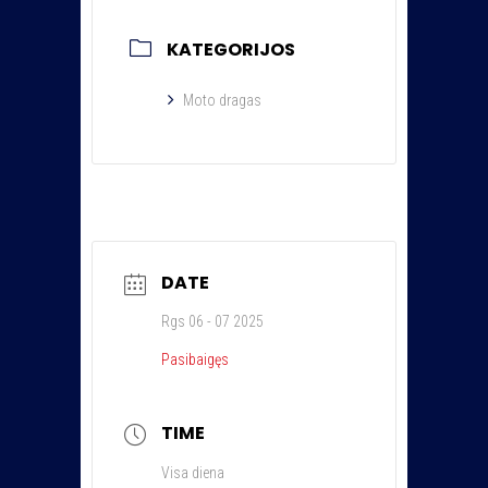
KATEGORIJOS
Moto dragas
DATE
Rgs 06 - 07 2025
Pasibaigęs
TIME
Visa diena