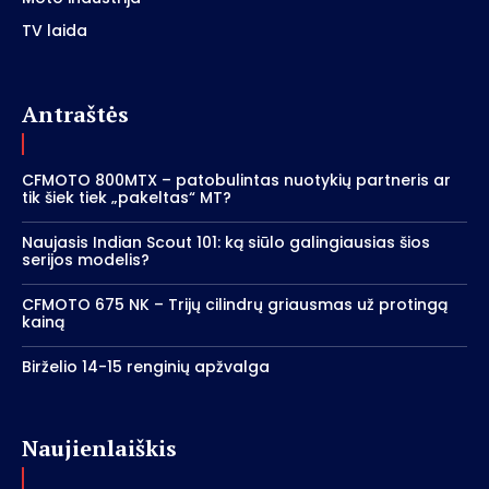
TV laida
Antraštės
CFMOTO 800MTX – patobulintas nuotykių partneris ar
tik šiek tiek „pakeltas“ MT?
Naujasis Indian Scout 101: ką siūlo galingiausias šios
serijos modelis?
CFMOTO 675 NK – Trijų cilindrų griausmas už protingą
kainą
Birželio 14-15 renginių apžvalga
Naujienlaiškis