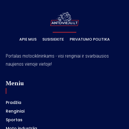
APIE MUS
SUSISIEKITE
PRIVATUMO POLITIKA
Portalas motociklininkams - visi renginiai ir svarbiausios
naujienos vienoje vietoje!
Meniu
Pradžia
Renginiai
Sportas
Moto industrija