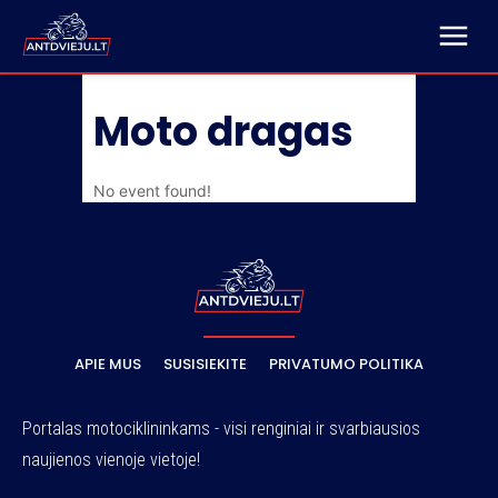
Moto dragas
No event found!
APIE MUS
SUSISIEKITE
PRIVATUMO POLITIKA
Portalas motociklininkams - visi renginiai ir svarbiausios
naujienos vienoje vietoje!