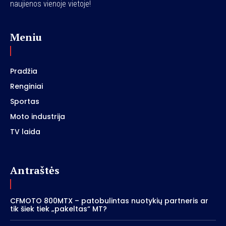
naujienos vienoje vietoje!
Meniu
Pradžia
Renginiai
Sportas
Moto industrija
TV laida
Antraštės
CFMOTO 800MTX – patobulintas nuotykių partneris ar
tik šiek tiek „pakeltas“ MT?