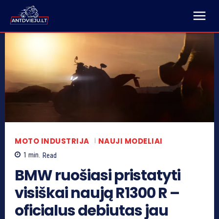
MOTO INDUSTRIJA
NAUJI MODELIAI
1
min.
Read
BMW ruošiasi pristatyti
visiškai naują R1300 R –
oficialus debiutas jau