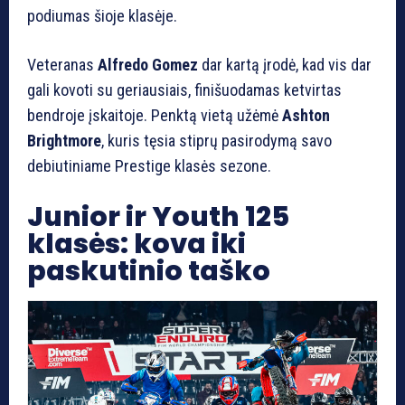
podiumas šioje klasėje.
Veteranas
Alfredo Gomez
dar kartą įrodė, kad vis dar
gali kovoti su geriausiais, finišuodamas ketvirtas
bendroje įskaitoje. Penktą vietą užėmė
Ashton
Brightmore
, kuris tęsia stiprų pasirodymą savo
debiutiniame Prestige klasės sezone.
Junior ir Youth 125
klasės: kova iki
paskutinio taško