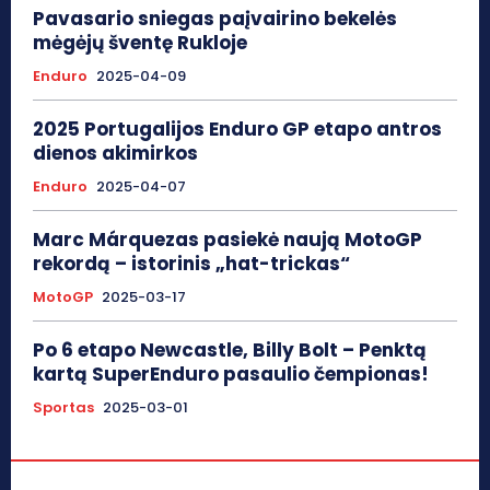
Pavasario sniegas paįvairino bekelės
mėgėjų šventę Rukloje
Enduro
2025-04-09
2025 Portugalijos Enduro GP etapo antros
dienos akimirkos
Enduro
2025-04-07
Marc Márquezas pasiekė naują MotoGP
rekordą – istorinis „hat-trickas“
MotoGP
2025-03-17
Po 6 etapo Newcastle, Billy Bolt – Penktą
kartą SuperEnduro pasaulio čempionas!
Sportas
2025-03-01