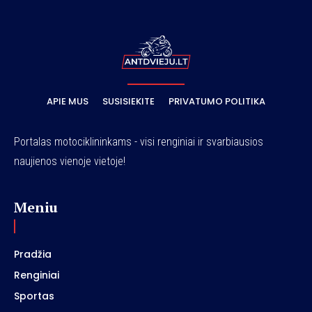
APIE MUS
SUSISIEKITE
PRIVATUMO POLITIKA
Portalas motociklininkams - visi renginiai ir svarbiausios
naujienos vienoje vietoje!
Meniu
Pradžia
Renginiai
Sportas