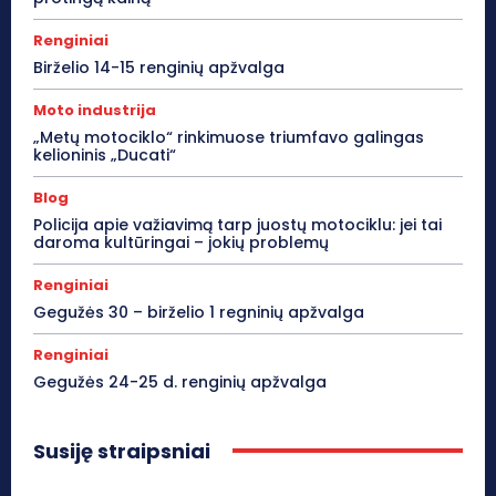
Renginiai
Birželio 14-15 renginių apžvalga
Moto industrija
„Metų motociklo“ rinkimuose triumfavo galingas
kelioninis „Ducati“
Blog
Policija apie važiavimą tarp juostų motociklu: jei tai
daroma kultūringai – jokių problemų
Renginiai
Gegužės 30 – birželio 1 regninių apžvalga
Renginiai
Gegužės 24-25 d. renginių apžvalga
Susiję straipsniai