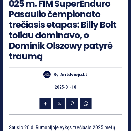
025 m. FIM SuperEnduro
Pasaulio čempionato
trečiasis etapas: Billy Bolt
toliau dominavo, o
Dominik Olszowy patyrė
traumą
By
Antdvieju.lt
2025-01-18
Sausio 20 d. Rumunijoje vykęs trečiasis 2025 metų