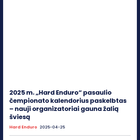
2025 m. „Hard Enduro“ pasaulio
čempionato kalendorius paskelbtas
– nauji organizatoriai gauna žalią
šviesą
Hard Enduro
2025-04-25