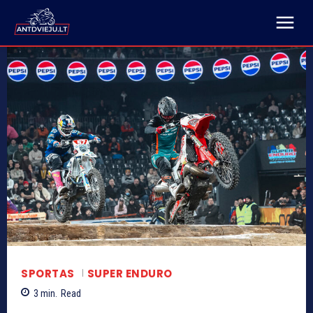
SPORTAS
SUPER ENDURO
3
min.
Read