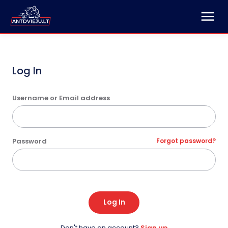
Log In
Username or Email address
Password
Forgot password?
Log In
Don't have an account?
Sign up