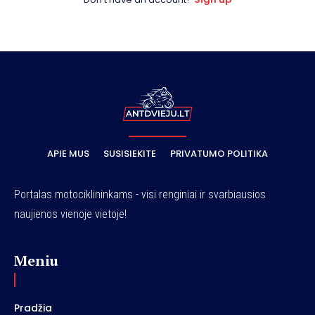
APIE MUS
SUSISIEKITE
PRIVATUMO POLITIKA
Portalas motociklininkams - visi renginiai ir svarbiausios
naujienos vienoje vietoje!
Meniu
Pradžia