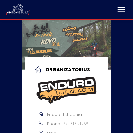
ORGANIZATORIUS
Enduro Lithuania
Phone
+370 616 21788
Email