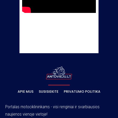
APIE MUS
SUSISIEKITE
PRIVATUMO POLITIKA
Portalas motociklininkams - visi renginiai ir svarbiausios
naujienos vienoje vietoje!