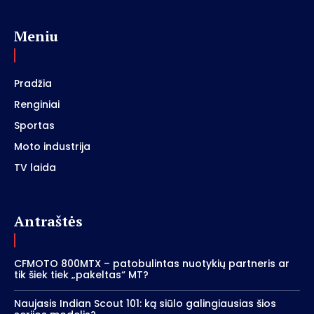
Meniu
Pradžia
Renginiai
Sportas
Moto industrija
TV laida
Antraštės
CFMOTO 800MTX – patobulintas nuotykių partneris ar
tik šiek tiek „pakeltas“ MT?
Naujasis Indian Scout 101: ką siūlo galingiausias šios