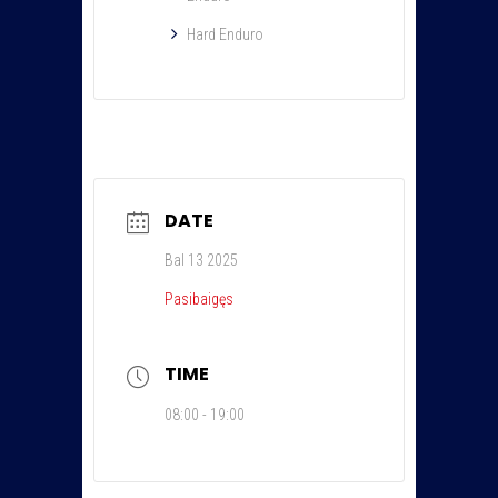
Hard Enduro
DATE
Bal 13 2025
Pasibaigęs
TIME
08:00 - 19:00