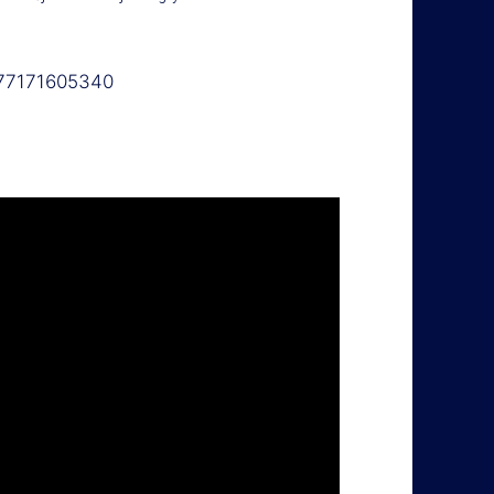
077171605340