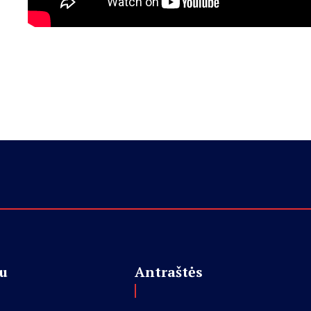
u
Antraštės