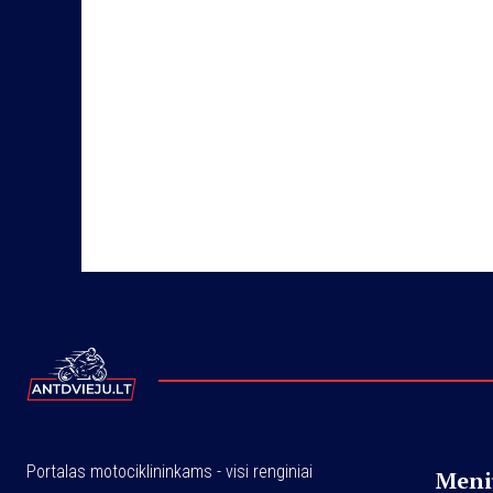
Portalas motociklininkams - visi renginiai
Meni