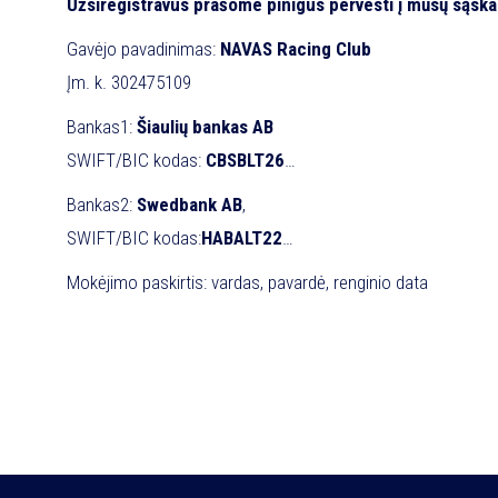
Superbike – 1000cc motociklai, labai patyrę motociklininkai;
Užsiregistravus prašome pinigus pervesti į mūsų sąskai
BMA Senior TT – labai patyrę virš 40 metų amžiaus lenktyni
Gavėjo pavadinimas:
NAVAS Racing Club
Įm. k. 302475109
Bankas1:
Šiaulių bankas AB
SWIFT/BIC kodas:
CBSBLT26
Sąskaita:
LT157189900009700296
Bankas2:
Swedbank AB
,
SWIFT/BIC kodas:
HABALT22
Sąskaita:
LT967300010146147840
Mokėjimo paskirtis: vardas, pavardė, renginio data