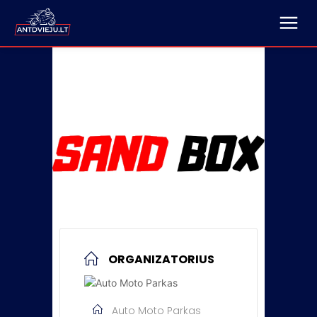
ORGANIZATORIUS
Auto Moto Parkas