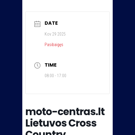
DATE
Kov 29 2025
Pasibaigęs
TIME
08:00 - 17:00
moto-centras.lt
Lietuvos Cross
Country