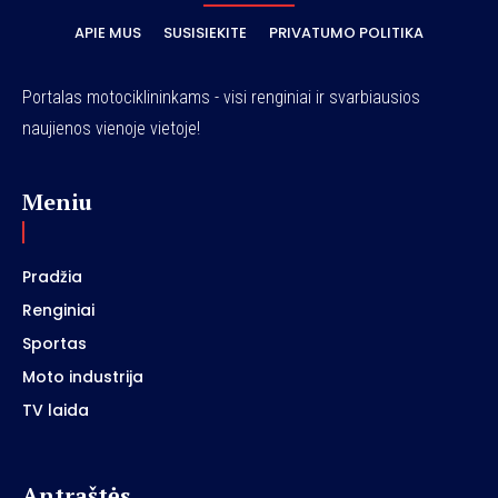
APIE MUS
SUSISIEKITE
PRIVATUMO POLITIKA
Portalas motociklininkams - visi renginiai ir svarbiausios
naujienos vienoje vietoje!
Meniu
Pradžia
Renginiai
Sportas
Moto industrija
TV laida
Antraštės