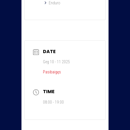
Enduro
DATE
Geg 10 - 11 2025
Pasibaigęs
TIME
08:00 - 19:00