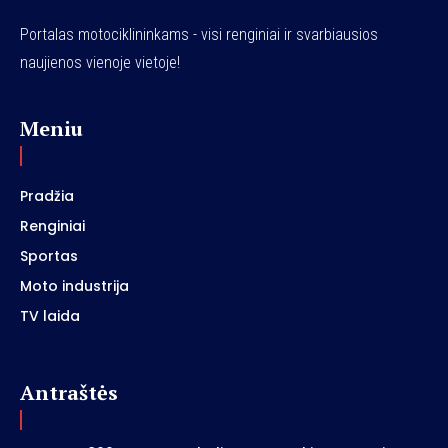
Portalas motociklininkams - visi renginiai ir svarbiausios
naujienos vienoje vietoje!
Meniu
Pradžia
Renginiai
Sportas
Moto industrija
TV laida
Antraštės