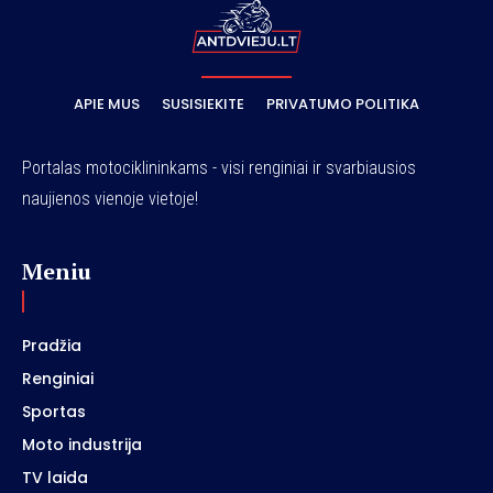
APIE MUS
SUSISIEKITE
PRIVATUMO POLITIKA
Portalas motociklininkams - visi renginiai ir svarbiausios
naujienos vienoje vietoje!
Meniu
Pradžia
Renginiai
Sportas
Moto industrija
TV laida