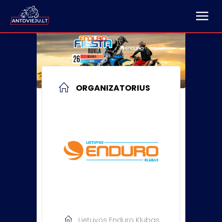
ORGANIZATORIUS
Lietuvos Enduro Klubas