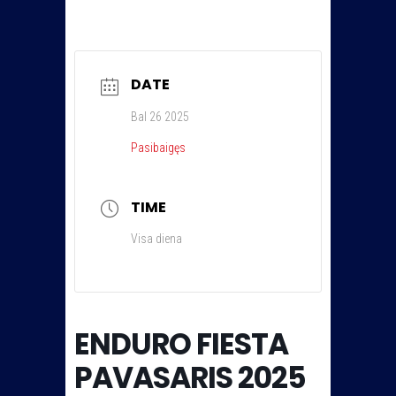
DATE
Bal 26 2025
Pasibaigęs
TIME
Visa diena
ENDURO FIESTA
PAVASARIS 2025